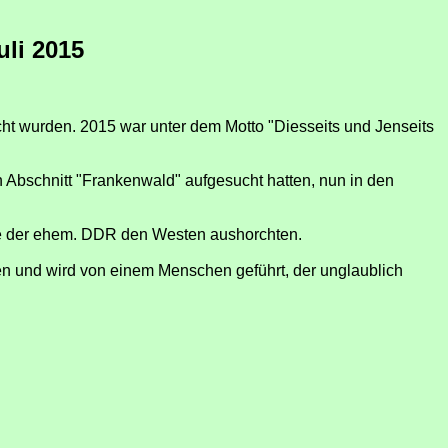
uli 2015
cht wurden. 2015 war unter dem Motto "Diesseits und Jenseits
n Abschnitt "Frankenwald" aufgesucht hatten, nun in den
te der ehem. DDR den Westen aushorchten.
en und wird von einem Menschen geführt, der unglaublich