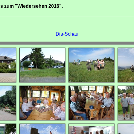
is zum "Wiedersehen 2016".
Dia-Schau