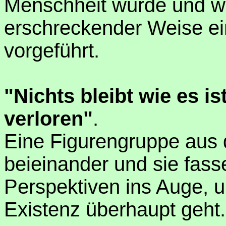
Menschheit wurde und wi
erschreckender Weise ein
vorgeführt.
"Nichts bleibt wie es is
verloren"
.
Eine Figurengruppe aus 
beieinander und sie fas
Perspektiven ins Auge, u
Existenz überhaupt geht.