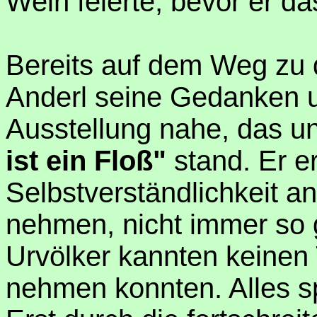
Wein feierte, bevor er d
Bereits auf dem Weg zu 
Anderl seine Gedanken u
Ausstellung nahe, das 
ist ein Floß"
stand. Er e
Selbstverständlichkeit a
nehmen, nicht immer so
Urvölker kannten keinen 
nehmen konnten. Alles s