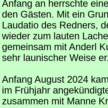
Anfang an herrschte eine
den Gästen. Mit ein Gru
Laudatio des Redners, d
wieder zum lauten Lache
gemeinsam mit Anderl Kuh
sehr launischer Weise er
Anfang August 2024 kam 
im Frühjahr angekündigt
zusammen mit Manne Krug