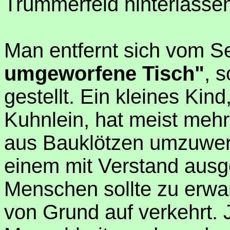
Trümmerfeld hinterlasse
Man entfernt sich vom Se
umgeworfene Tisch"
, 
gestellt. Ein kleines Kind
Kuhnlein, hat meist meh
aus Bauklötzen umzuwerf
einem mit Verstand ausg
Menschen sollte zu erwar
von Grund auf verkehrt. 