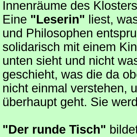
Innenräume des Klosters
Eine
"Leserin"
liest, wa
und Philosophen entsprung
solidarisch mit einem Ki
unten sieht und nicht wa
geschieht, was die da o
nicht einmal verstehen,
überhaupt geht. Sie werde
"Der runde Tisch"
bilde