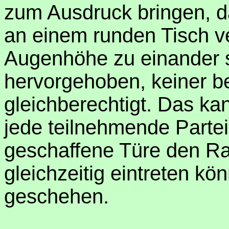
zum Ausdruck bringen, d
an einem runden Tisch v
Augenhöhe zu einander s
hervorgehoben, keiner ben
gleichberechtigt. Das ka
jede teilnehmende Partei
geschaffene Türe den Rau
gleichzeitig eintreten kö
geschehen.