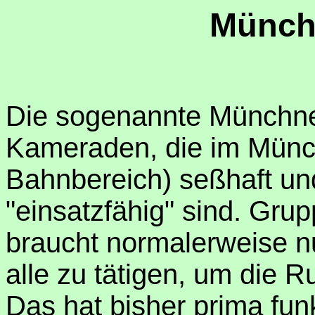
Münch
Die sogenannte Münchne
Kameraden, die im Münc
Bahnbereich) seßhaft und
"einsatzfähig" sind. Gru
braucht normalerweise nu
alle zu tätigen, um die
Das hat bisher prima fun