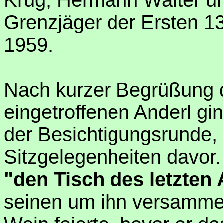
Krug, Hermann Walter un
Grenzjäger der Ersten 1
1959.
Nach kurzer Begrüßung d
eingetroffenen Anderl gin
der Besichtigungsrunde,
Sitzgelegenheiten davor.
"den Tisch des letzte
seinen um ihn versammel