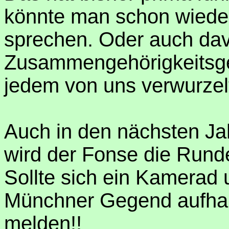
könnte man schon wieder
sprechen. Oder auch da
Zusammengehörigkeitsgef
jedem von uns verwurzelt
Auch in den nächsten Jah
wird der Fonse die Runde
Sollte sich ein Kamerad u
Münchner Gegend aufhalt
melden!!