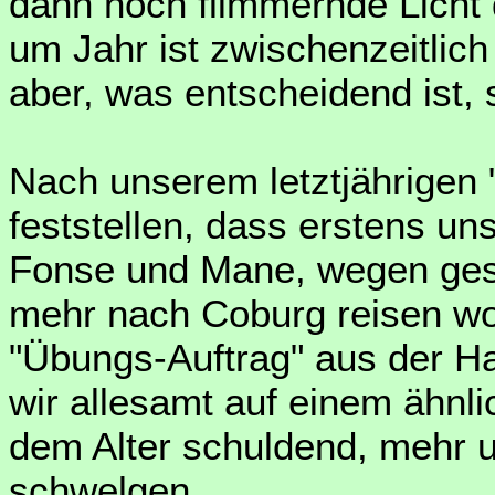
dann noch flimmernde Licht 
um Jahr ist zwischenzeitlich
aber, was entscheidend ist,
Nach unserem letztjährigen 
feststellen, dass erstens un
Fonse und Mane, wegen gesu
mehr nach Coburg reisen wo
"Übungs-Auftrag" aus der H
wir allesamt auf einem äh
dem Alter schuldend, mehr 
schwelgen.