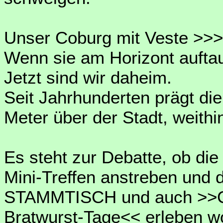
Unser Coburg mit Veste >>> 
Wenn sie am Horizont auftau
Jetzt sind wir daheim.
Seit Jahrhunderten prägt di
Meter über der Stadt, weithin
Es steht zur Debatte, ob di
Mini-Treffen anstreben und 
STAMMTISCH und auch >>Co
Bratwurst-Tage<< erleben wo