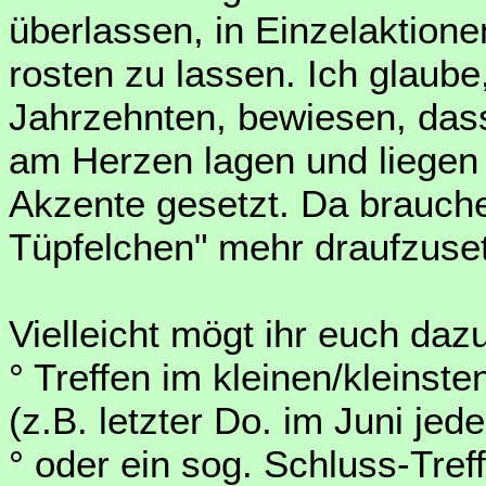
überlassen, in Einzelaktione
rosten zu lassen. Ich glaube,
Jahrzehnten, bewiesen, das
am Herzen lagen und liegen
Akzente gesetzt. Da brauchen
Tüpfelchen" mehr draufzuse
Vielleicht mögt ihr euch daz
° Treffen im kleinen/kleinste
(z.B. letzter Do. im Juni jed
° oder ein sog. Schluss-Tref